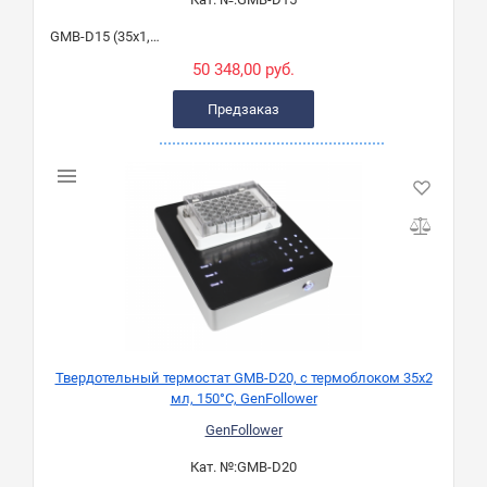
GMB-D15 (35х1,5 мл)
50 348,00 руб.
Предзаказ
Твердотельный термостат GMB-D20, с термоблоком 35х2
мл, 150°C, GenFollower
GenFollower
Кат. №:
GMB-D20