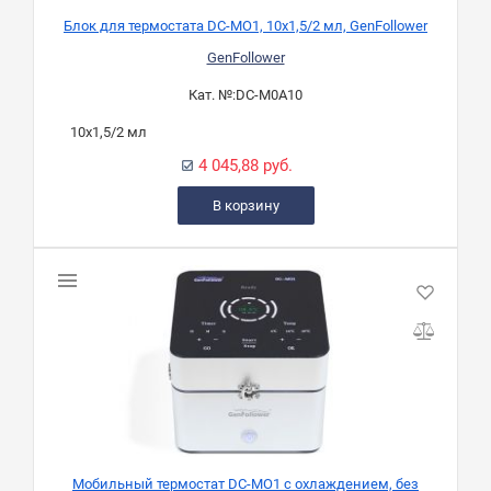
Блок для термостата DC-MO1, 10х1,5/2 мл, GenFollower
GenFollower
Кат. №:
DC-M0A10
10х1,5/2 мл
4 045,88 руб.
В корзину
Мобильный термостат DC-MO1 с охлаждением, без