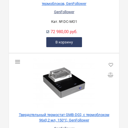
термоблоков, GenFollower
GenFollower
Кат. №:
DC-MO1
72 980,00 руб.
В корзину
Твердотельный термостат GMB-D02, с термоблоком
96х0,2 мл, 150°C, GenFollower