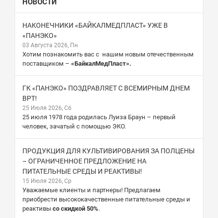
НОВОСТИ
НАКОНЕЧНИКИ «БАЙКАЛМЕДПЛАСТ» УЖЕ В
«ПАНЭКО»
03 Августа 2026, Пн
Хотим познакомить вас с нашим новым отечественным
поставщиком –
«БайкалМедПласт».
ГК «ПАНЭКО» ПОЗДРАВЛЯЕТ С ВСЕМИРНЫМ ДНЕМ
ВРТ!
25 Июля 2026, Сб
25 июля 1978 года родилась Луиза Браун – первый
человек, зачатый с помощью ЭКО.
ПРОДУКЦИЯ ДЛЯ КУЛЬТИВИРОВАНИЯ ЗА ПОЛЦЕНЫ
– ОГРАНИЧЕННОЕ ПРЕДЛОЖЕНИЕ НА
ПИТАТЕЛЬНЫЕ СРЕДЫ И РЕАКТИВЫ!
15 Июля 2026, Ср
Уважаемые клиенты и партнеры! Предлагаем
приобрести высококачественные питательные среды и
реактивы
со скидкой 50%
.