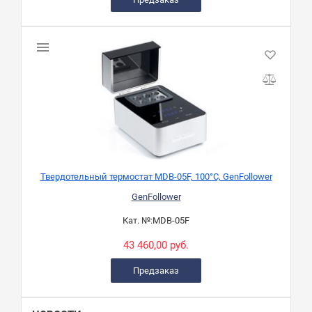
Твердотельный термостат MDB-05F, 100°C, GenFollower
GenFollower
Кат. №:
MDB-05F
43 460,00 руб.
Предзаказ