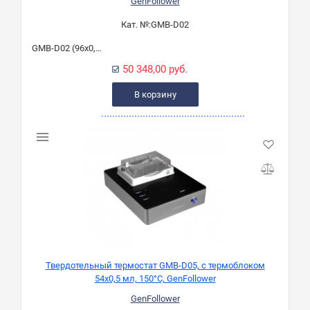
GenFollower
Кат. №:
GMB-D02
GMB-D02 (96х0,2 мл)
50 348,00 руб.
В корзину
Твердотельный термостат GMB-D05, с термоблоком
54х0,5 мл, 150°C, GenFollower
GenFollower