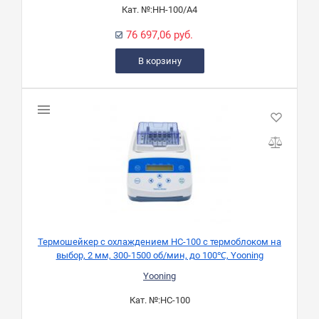
Кат. №:
HH-100/A4
76 697,06 руб.
В корзину
Термошейкер с охлаждением HC-100 с термоблоком на
выбор, 2 мм, 300-1500 об/мин, до 100℃, Yooning
Yooning
Кат. №:
HC-100