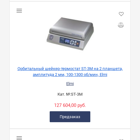
Орбитальный шейкер-термостат ST-3M на 2 планшета,
амплитуда 2 мм, 100-1300 об/мин, Elmi
Elmi
Кат. №:
ST-3M
127 604,00 руб.
Предзаказ