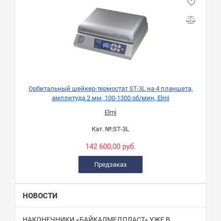
Орбитальный шейкер-термостат ST-3L на 4 планшета,
амплитуда 2 мм, 100-1300 об/мин, Elmi
Elmi
Кат. №:
ST-3L
142 600,00 руб.
Предзаказ
НОВОСТИ
НАКОНЕЧНИКИ «БАЙКАЛМЕДПЛАСТ» УЖЕ В