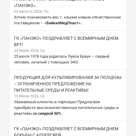
«ПАНЭКО»
03 Августа 2026, Пн
Хотим познакомить вас с нашим новым отечественным
поставщиком –
«БайкалМедПласт».
ГК «ПАНЭКО» ПОЗДРАВЛЯЕТ С ВСЕМИРНЫМ ДНЕМ
ВРТ!
25 Июля 2026, Сб
25 июля 1978 года родилась Луиза Браун – первый
человек, зачатый с помощью ЭКО.
ПРОДУКЦИЯ ДЛЯ КУЛЬТИВИРОВАНИЯ ЗА ПОЛЦЕНЫ
– ОГРАНИЧЕННОЕ ПРЕДЛОЖЕНИЕ НА
ПИТАТЕЛЬНЫЕ СРЕДЫ И РЕАКТИВЫ!
15 Июля 2026, Ср
Уважаемые клиенты и партнеры! Предлагаем
приобрести высококачественные питательные среды и
реактивы
со скидкой 50%
.
ГК «ПАНЭКО» ПОЗДРАВЛЯЕТ С ВСЕМИРНЫМ ДНЕМ
БОРЬБЫ С АЛЛЕРГИЕЙ