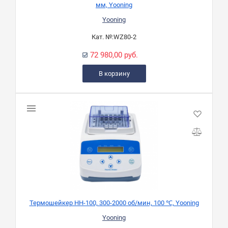
мм, Yooning
Yooning
Кат. №:
WZ80-2
72 980,00 руб.
В корзину
Термошейкер HH-100, 300-2000 об/мин, 100 ℃, Yooning
Yooning