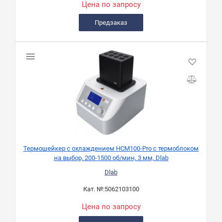
Цена по запросу
Предзаказ
Термошейкер с охлаждением HCM100-Pro с термоблоком
на выбор, 200-1500 об/мин, 3 мм, Dlab
Dlab
Кат. №:
5062103100
Цена по запросу