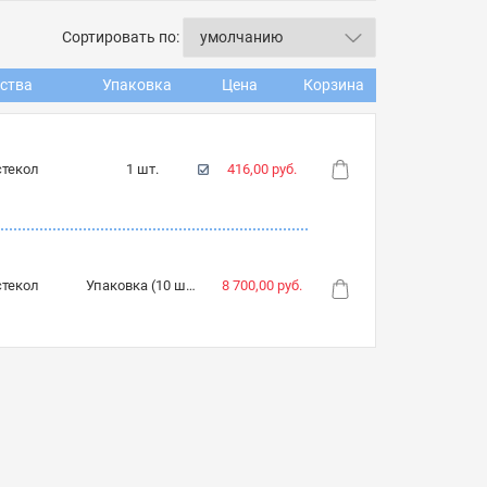
Сортировать по:
ства
Упаковка
Цена
Корзина
стекол
1 шт.
416,00 руб.
стекол
Упаковка (10 шт.)
8 700,00 руб.