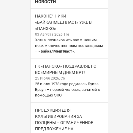
НОВОСТИ
НАКОНЕЧНИКИ
«БАЙКАЛМЕДПЛАСТ» УЖЕ В
«ПАНЭКО»
03 Августа 2026, Пн
Хотим познакомить вас с нашим
новым отечественным поставщиком
–
«БайкалМедПласт».
ГК «ПАНЭКО» ПОЗДРАВЛЯЕТ С
ВСЕМИРНЫМ ДНЕМ ВРТ!
25 Июля 2026, Сб
25 июля 1978 года родилась Луиза
Браун – первый человек, зачатый с
помощью ЭКО.
ПРОДУКЦИЯ ДЛЯ
КУЛЬТИВИРОВАНИЯ ЗА
ПОЛЦЕНЫ – ОГРАНИЧЕННОЕ
ПРЕДЛОЖЕНИЕ НА