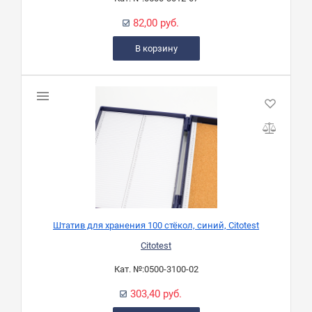
82,00 руб.
В корзину
Штатив для хранения 100 стёкол, синий, Citotest
Citotest
Кат. №:
0500-3100-02
303,40 руб.