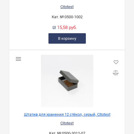
Citotest
Кат. №:
0500-1002
15,58 руб.
В корзину
Штатив для хранения 12 стёкол, серый, Citotest
Citotest
Кат. №:
0500-3012-07