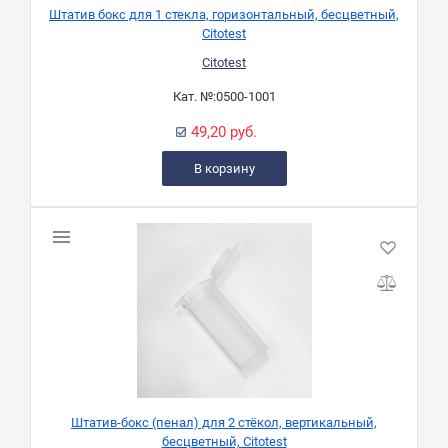
Штатив бокс для 1 стекла, горизонтальный, бесцветный,
Citotest
Citotest
Кат. №:
0500-1001
49,20 руб.
В корзину
Штатив-бокс (пенал) для 2 стёкол, вертикальный,
бесцветный, Citotest