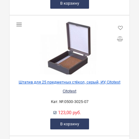
В корзину
Штатив для 25 предметных стёкол, серый, ИУ, Citotest
Citotest
Кат. №:
0500-3025-07
123,00 руб.
В корзину