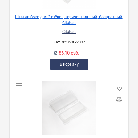
Штатив-бокс для 2 стёкол, горизонтальный, бесцветный,
Citotest
Citotest
Кат. №:
0500-2002
86,10 руб.
В корзину