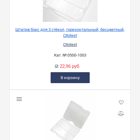
Штатив бокс для 3 стёкол, горизонтальный, бесцветный,
Citotest
Citotest
Кат. №:
0500-1003
22,96 руб.
В корзину