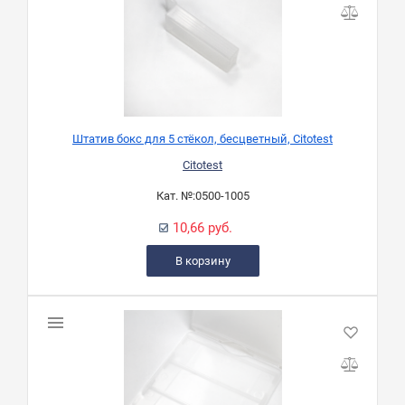
Штатив бокс для 5 стёкол, бесцветный, Citotest
Citotest
Кат. №:
0500-1005
10,66 руб.
В корзину