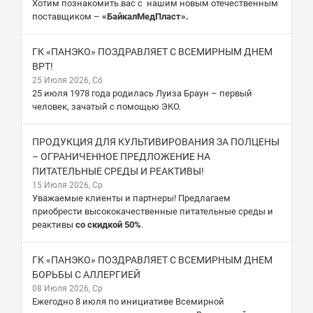
Хотим познакомить вас с нашим новым отечественным
поставщиком –
«БайкалМедПласт».
ГК «ПАНЭКО» ПОЗДРАВЛЯЕТ С ВСЕМИРНЫМ ДНЕМ
ВРТ!
25 Июля 2026, Сб
25 июля 1978 года родилась Луиза Браун – первый
человек, зачатый с помощью ЭКО.
ПРОДУКЦИЯ ДЛЯ КУЛЬТИВИРОВАНИЯ ЗА ПОЛЦЕНЫ
– ОГРАНИЧЕННОЕ ПРЕДЛОЖЕНИЕ НА
ПИТАТЕЛЬНЫЕ СРЕДЫ И РЕАКТИВЫ!
15 Июля 2026, Ср
Уважаемые клиенты и партнеры! Предлагаем
приобрести высококачественные питательные среды и
реактивы
со скидкой 50%
.
ГК «ПАНЭКО» ПОЗДРАВЛЯЕТ С ВСЕМИРНЫМ ДНЕМ
БОРЬБЫ С АЛЛЕРГИЕЙ
08 Июля 2026, Ср
Ежегодно 8 июля по инициативе Всемирной