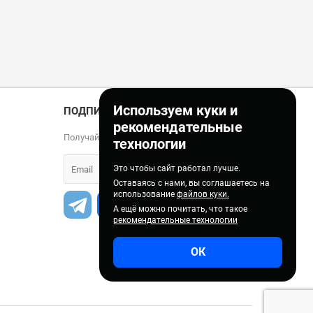
Используем куки и
ПОДПИСКА
рекомендательные
Получайте только полезные статьи!
технологии
Это чтобы сайт работал лучше.
Оставаясь с нами, вы соглашаетесь на
использование
файлов куки.
А ещё можно почитать, что такое
рекомендательные технологии
ОК