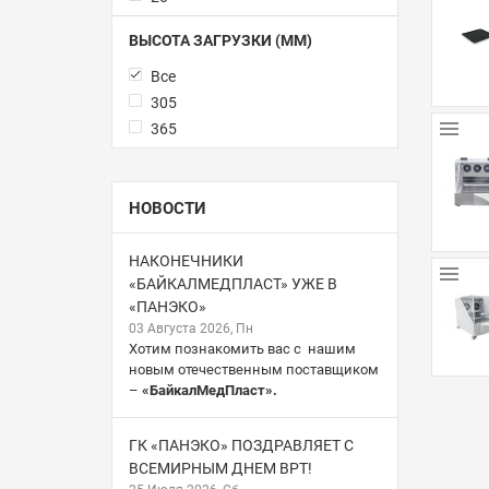
ВЫСОТА ЗАГРУЗКИ (ММ)
Все
305
365
НОВОСТИ
НАКОНЕЧНИКИ
«БАЙКАЛМЕДПЛАСТ» УЖЕ В
«ПАНЭКО»
03 Августа 2026, Пн
Хотим познакомить вас с нашим
новым отечественным поставщиком
–
«БайкалМедПласт».
ГК «ПАНЭКО» ПОЗДРАВЛЯЕТ С
ВСЕМИРНЫМ ДНЕМ ВРТ!