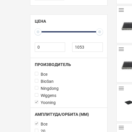
ЦЕНА
ПРОИЗВОДИТЕЛЬ
Все
BioSan
Ningdong
Wiggens
Yooning
АМПЛИТУДА/ОРБИТА (ММ)
Все
20