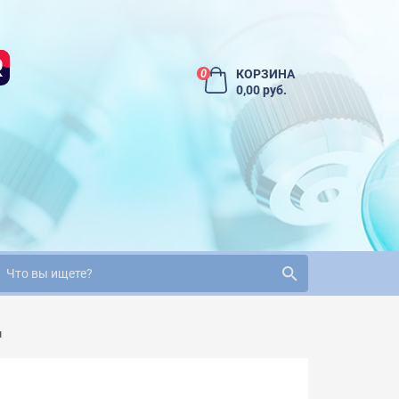
КОРЗИНА
0
0,00 руб.
ы