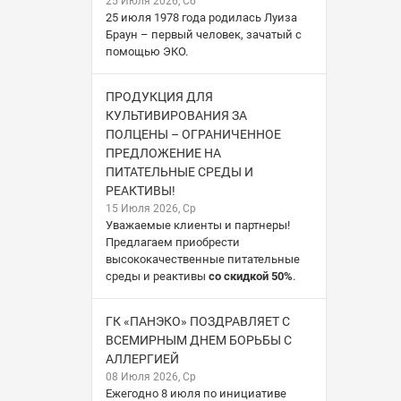
25 Июля 2026, Сб
25 июля 1978 года родилась Луиза
Браун – первый человек, зачатый с
помощью ЭКО.
ПРОДУКЦИЯ ДЛЯ
КУЛЬТИВИРОВАНИЯ ЗА
ПОЛЦЕНЫ – ОГРАНИЧЕННОЕ
ПРЕДЛОЖЕНИЕ НА
ПИТАТЕЛЬНЫЕ СРЕДЫ И
РЕАКТИВЫ!
15 Июля 2026, Ср
Уважаемые клиенты и партнеры!
Предлагаем приобрести
высококачественные питательные
среды и реактивы
со скидкой 50%
.
ГК «ПАНЭКО» ПОЗДРАВЛЯЕТ С
ВСЕМИРНЫМ ДНЕМ БОРЬБЫ С
АЛЛЕРГИЕЙ
08 Июля 2026, Ср
Ежегодно 8 июля по инициативе