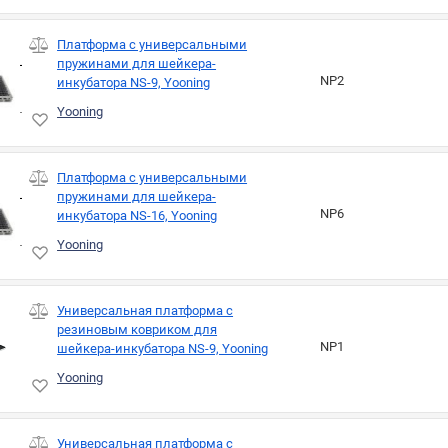
Платформа с универсальными
пружинами для шейкера-
NP2
инкубатора NS-9, Yooning
Yooning
Платформа с универсальными
пружинами для шейкера-
NP6
инкубатора NS-16, Yooning
Yooning
Универсальная платформа с
резиновым ковриком для
NP1
шейкера-инкубатора NS-9, Yooning
Yooning
Универсальная платформа с