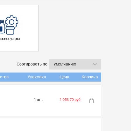
ксессуары
Сортировать по:
ства
Упаковка
Цена
Корзина
1 шт.
1 053,70 руб.