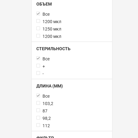
ОБЪЕМ
Все
1200 мкл
1250 мкл
1200 мкл
СТЕРИЛЬНОСТЬ
Все
+
-
ДЛИНА (ММ)
Все
103,2
87
98,2
112
ФИЛЬТР