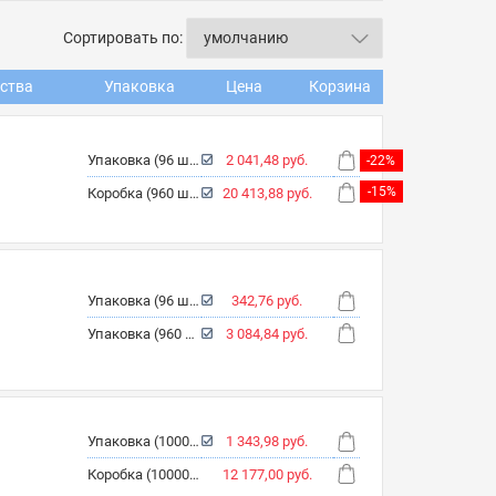
Сортировать по:
ства
Упаковка
Цена
Корзина
Упаковка (96 шт.)
2 041,48 руб.
-22%
-15%
Коробка (960 шт.)
20 413,88 руб.
Упаковка (96 шт.)
342,76 руб.
Упаковка (960 шт.)
3 084,84 руб.
Упаковка (1000 шт.)
1 343,98 руб.
Коробка (10000 шт.)
12 177,00 руб.