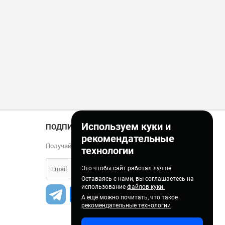
Используем куки и
ПОДПИСКА
рекомендательные
Получайте только полезные статьи!
технологии
Это чтобы сайт работал лучше.
Оставаясь с нами, вы соглашаетесь на
использование
файлов куки.
А ещё можно почитать, что такое
рекомендательные технологии