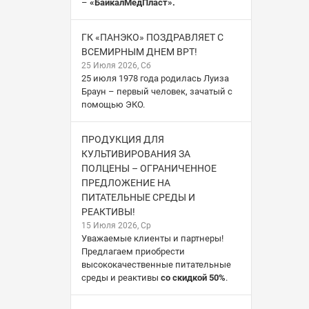
–
«БайкалМедПласт».
ГК «ПАНЭКО» ПОЗДРАВЛЯЕТ С
ВСЕМИРНЫМ ДНЕМ ВРТ!
25 Июля 2026, Сб
25 июля 1978 года родилась Луиза
Браун – первый человек, зачатый с
помощью ЭКО.
ПРОДУКЦИЯ ДЛЯ
КУЛЬТИВИРОВАНИЯ ЗА
ПОЛЦЕНЫ – ОГРАНИЧЕННОЕ
ПРЕДЛОЖЕНИЕ НА
ПИТАТЕЛЬНЫЕ СРЕДЫ И
РЕАКТИВЫ!
15 Июля 2026, Ср
Уважаемые клиенты и партнеры!
Предлагаем приобрести
высококачественные питательные
среды и реактивы
со скидкой 50%
.