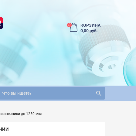
КОРЗИНА
0
0,00 руб.
аконечники до 1250 мкл
ИЧИИ