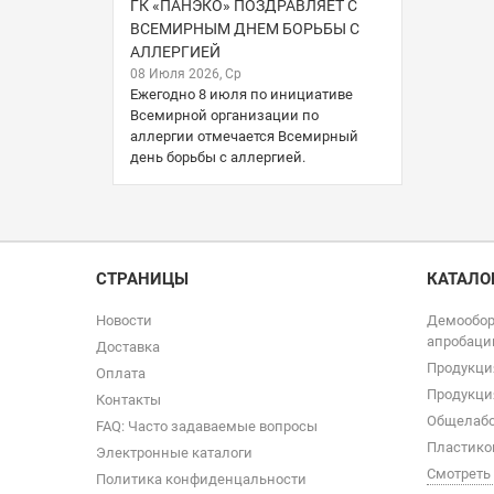
ГК «ПАНЭКО» ПОЗДРАВЛЯЕТ С
ВСЕМИРНЫМ ДНЕМ БОРЬБЫ С
АЛЛЕРГИЕЙ
08 Июля 2026, Ср
Ежегодно 8 июля по инициативе
Всемирной организации по
аллергии отмечается Всемирный
день борьбы с аллергией.
СТРАНИЦЫ
КАТАЛО
Новости
Демообор
апробаци
Доставка
Продукци
Оплата
Продукци
Контакты
Общелабо
FAQ: Часто задаваемые вопросы
Пластико
Электронные каталоги
Смотреть
Политика конфиденцальности