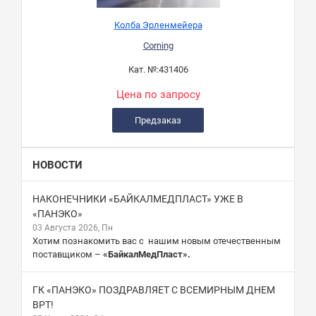
Колба Эрленмейера
Corning
Кат. №:
431406
Цена по запросу
Предзаказ
НОВОСТИ
НАКОНЕЧНИКИ «БАЙКАЛМЕДПЛАСТ» УЖЕ В
«ПАНЭКО»
03 Августа 2026, Пн
Хотим познакомить вас с нашим новым отечественным
поставщиком –
«БайкалМедПласт».
ГК «ПАНЭКО» ПОЗДРАВЛЯЕТ С ВСЕМИРНЫМ ДНЕМ
ВРТ!