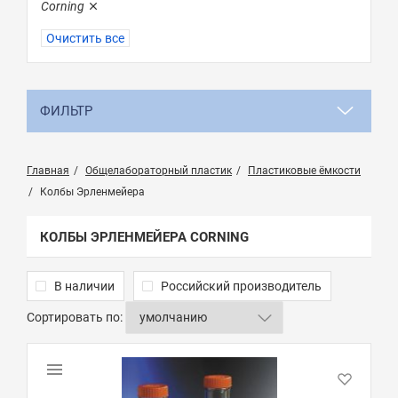
Corning
Очистить все
ФИЛЬТР
Главная
Общелабораторный пластик
Пластиковые ёмкости
Колбы Эрленмейера
КОЛБЫ ЭРЛЕНМЕЙЕРА CORNING
В наличии
Российский производитель
Сортировать по: