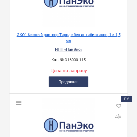
ЭКО1 Кислый раствор Тироде без антибиотиков, 1 × 1,5
мл
НПП «ПанЭко»
Кат. №:
Э16000-115
Цена по запросу
Предзаказ
РУ