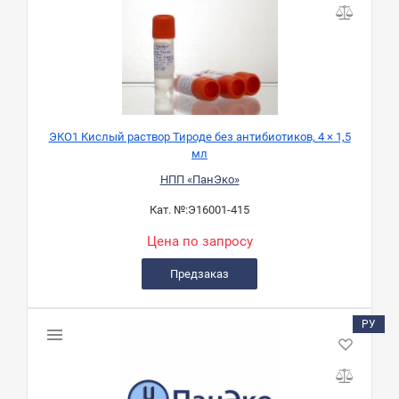
ЭКО1 Кислый раствор Тироде без антибиотиков, 4 × 1,5
мл
НПП «ПанЭко»
Кат. №:
Э16001-415
Цена по запросу
Предзаказ
РУ