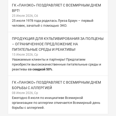
ГК «ПАНЭКО» ПОЗДРАВЛЯЕТ С ВСЕМИРНЫМ ДНЕМ
ВРТ!
25 Июля 2026, Сб
25 июля 1978 года родилась Луиза Браун – первый
человек, зачатый с помощью ЭКО.
ПРОДУКЦИЯ ДЛЯ КУЛЬТИВИРОВАНИЯ ЗА ПОЛЦЕНЫ
– ОГРАНИЧЕННОЕ ПРЕДЛОЖЕНИЕ НА
ПИТАТЕЛЬНЫЕ СРЕДЫ И РЕАКТИВЫ!
15 Июля 2026, Ср
Уважаемые клиенты и партнеры! Предлагаем
приобрести высококачественные питательные среды и
реактивы
со скидкой 50%
.
ГК «ПАНЭКО» ПОЗДРАВЛЯЕТ С ВСЕМИРНЫМ ДНЕМ
БОРЬБЫ С АЛЛЕРГИЕЙ
08 Июля 2026, Ср
Ежегодно 8 июля по инициативе Всемирной
организации по аллергии отмечается Всемирный день
борьбы с аллергией.