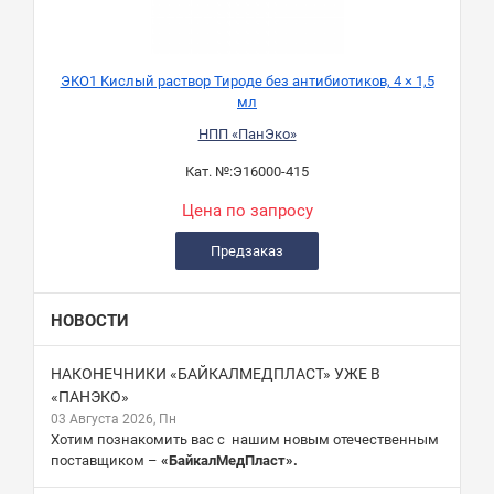
ЭКО1 Кислый раствор Тироде без антибиотиков, 4 × 1,5
мл
НПП «ПанЭко»
Кат. №:
Э16000-415
Цена по запросу
Предзаказ
НОВОСТИ
НАКОНЕЧНИКИ «БАЙКАЛМЕДПЛАСТ» УЖЕ В
«ПАНЭКО»
03 Августа 2026, Пн
Хотим познакомить вас с нашим новым отечественным
поставщиком –
«БайкалМедПласт».