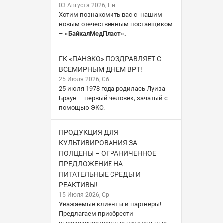
03 Августа 2026, Пн
Хотим познакомить вас с нашим
новым отечественным поставщиком
–
«БайкалМедПласт».
ГК «ПАНЭКО» ПОЗДРАВЛЯЕТ С
ВСЕМИРНЫМ ДНЕМ ВРТ!
25 Июля 2026, Сб
25 июля 1978 года родилась Луиза
Браун – первый человек, зачатый с
помощью ЭКО.
ПРОДУКЦИЯ ДЛЯ
КУЛЬТИВИРОВАНИЯ ЗА
ПОЛЦЕНЫ – ОГРАНИЧЕННОЕ
ПРЕДЛОЖЕНИЕ НА
ПИТАТЕЛЬНЫЕ СРЕДЫ И
РЕАКТИВЫ!
15 Июля 2026, Ср
Уважаемые клиенты и партнеры!
Предлагаем приобрести
высококачественные питательные