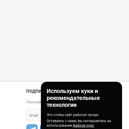
Используем куки и
ПОДПИСКА
рекомендательные
Получайте только полезные статьи!
технологии
Это чтобы сайт работал лучше.
Оставаясь с нами, вы соглашаетесь на
использование
файлов куки.