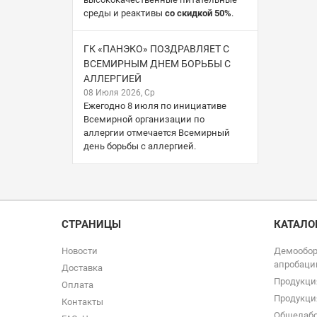
среды и реактивы
со скидкой 50%
.
ГК «ПАНЭКО» ПОЗДРАВЛЯЕТ С
ВСЕМИРНЫМ ДНЕМ БОРЬБЫ С
АЛЛЕРГИЕЙ
08 Июля 2026, Ср
Ежегодно 8 июля по инициативе
Всемирной организации по
аллергии отмечается Всемирный
день борьбы с аллергией.
СТРАНИЦЫ
КАТАЛО
Новости
Демообор
апробаци
Доставка
Продукци
Оплата
Продукци
Контакты
Общелабо