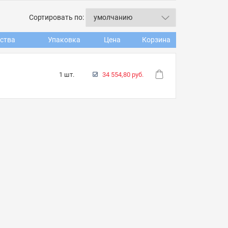
Сортировать по:
ства
Упаковка
Цена
Корзина
1 шт.
34 554,80 руб.