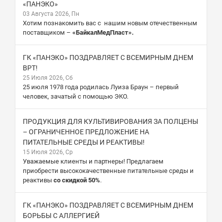
«ПАНЭКО»
03 Августа 2026, Пн
Хотим познакомить вас с нашим новым отечественным
поставщиком –
«БайкалМедПласт».
ГК «ПАНЭКО» ПОЗДРАВЛЯЕТ С ВСЕМИРНЫМ ДНЕМ
ВРТ!
25 Июля 2026, Сб
25 июля 1978 года родилась Луиза Браун – первый
человек, зачатый с помощью ЭКО.
ПРОДУКЦИЯ ДЛЯ КУЛЬТИВИРОВАНИЯ ЗА ПОЛЦЕНЫ
– ОГРАНИЧЕННОЕ ПРЕДЛОЖЕНИЕ НА
ПИТАТЕЛЬНЫЕ СРЕДЫ И РЕАКТИВЫ!
15 Июля 2026, Ср
Уважаемые клиенты и партнеры! Предлагаем
приобрести высококачественные питательные среды и
реактивы
со скидкой 50%
.
ГК «ПАНЭКО» ПОЗДРАВЛЯЕТ С ВСЕМИРНЫМ ДНЕМ
БОРЬБЫ С АЛЛЕРГИЕЙ