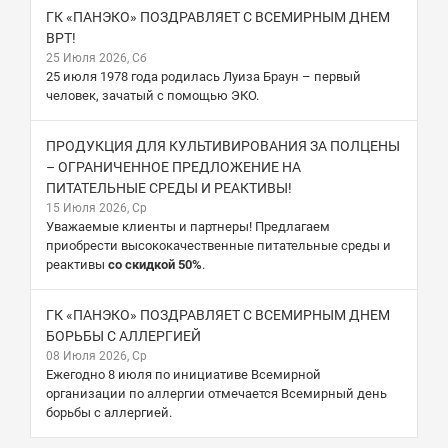
ГК «ПАНЭКО» ПОЗДРАВЛЯЕТ С ВСЕМИРНЫМ ДНЕМ
ВРТ!
25 Июля 2026, Сб
25 июля 1978 года родилась Луиза Браун – первый
человек, зачатый с помощью ЭКО.
ПРОДУКЦИЯ ДЛЯ КУЛЬТИВИРОВАНИЯ ЗА ПОЛЦЕНЫ
– ОГРАНИЧЕННОЕ ПРЕДЛОЖЕНИЕ НА
ПИТАТЕЛЬНЫЕ СРЕДЫ И РЕАКТИВЫ!
15 Июля 2026, Ср
Уважаемые клиенты и партнеры! Предлагаем
приобрести высококачественные питательные среды и
реактивы
со скидкой 50%
.
ГК «ПАНЭКО» ПОЗДРАВЛЯЕТ С ВСЕМИРНЫМ ДНЕМ
БОРЬБЫ С АЛЛЕРГИЕЙ
08 Июля 2026, Ср
Ежегодно 8 июля по инициативе Всемирной
организации по аллергии отмечается Всемирный день
борьбы с аллергией.