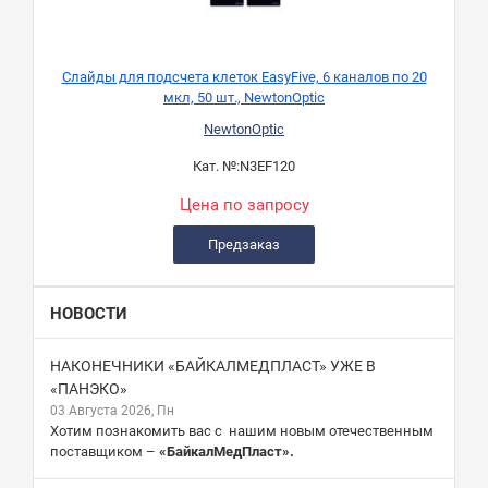
Слайды для подсчета клеток EasyFive, 6 каналов по 20
мкл, 50 шт., NewtonOptic
NewtonOptic
Кат. №:
N3EF120
Цена по запросу
Предзаказ
НОВОСТИ
НАКОНЕЧНИКИ «БАЙКАЛМЕДПЛАСТ» УЖЕ В
«ПАНЭКО»
03 Августа 2026, Пн
Хотим познакомить вас с нашим новым отечественным
поставщиком –
«БайкалМедПласт».